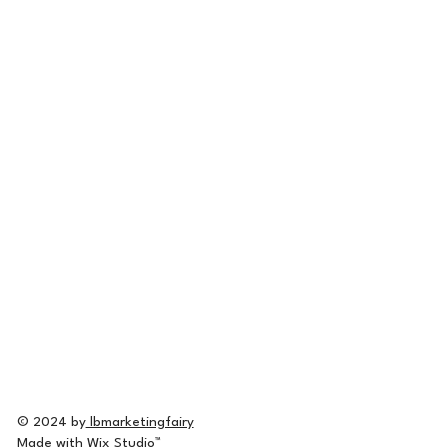
© 2024 by
lbmarketingfairy
Made with
Wix Studio™